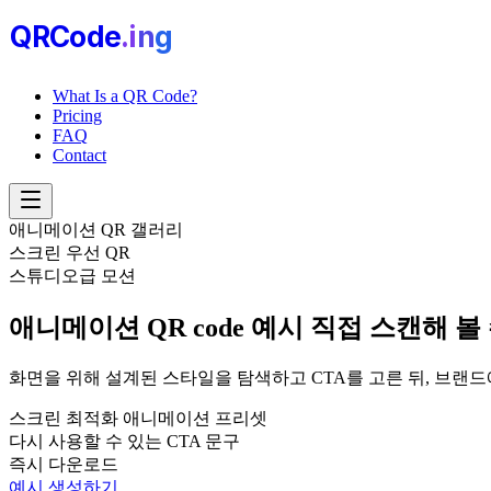
QRCode
.i
n
g
What Is a QR Code?
Pricing
FAQ
Contact
애니메이션 QR 갤러리
스크린 우선 QR
스튜디오급 모션
애니메이션 QR code 예시
직접 스캔해 볼
화면을 위해 설계된 스타일을 탐색하고 CTA를 고른 뒤, 브랜드에
스크린 최적화 애니메이션 프리셋
다시 사용할 수 있는 CTA 문구
즉시 다운로드
예시 생성하기