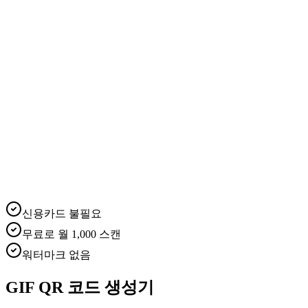
신용카드 불필요
무료로 월 1,000 스캔
워터마크 없음
GIF QR 코드 생성기