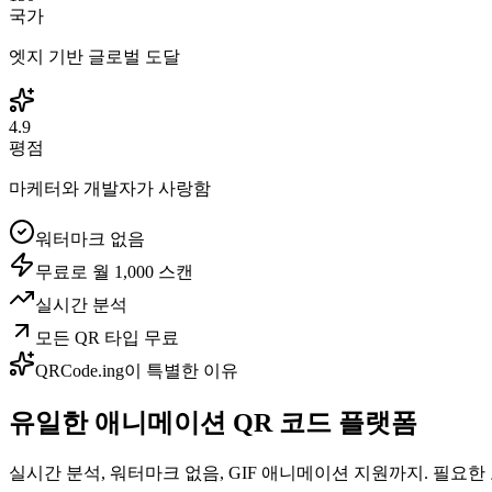
국가
엣지 기반 글로벌 도달
4.9
평점
마케터와 개발자가 사랑함
워터마크 없음
무료로 월 1,000 스캔
실시간 분석
모든 QR 타입 무료
QRCode.ing이 특별한 이유
유일한
애니메이션 QR 코드 플랫폼
실시간 분석, 워터마크 없음, GIF 애니메이션 지원까지. 필요