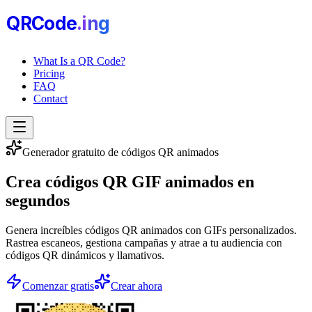
QRCode
.i
n
g
What Is a QR Code?
Pricing
FAQ
Contact
Generador gratuito de códigos QR animados
Crea
códigos QR GIF animados
en
segundos
Genera increíbles códigos QR animados con GIFs personalizados.
Rastrea escaneos, gestiona campañas y atrae a tu audiencia con
códigos QR dinámicos y llamativos.
Comenzar gratis
Crear ahora