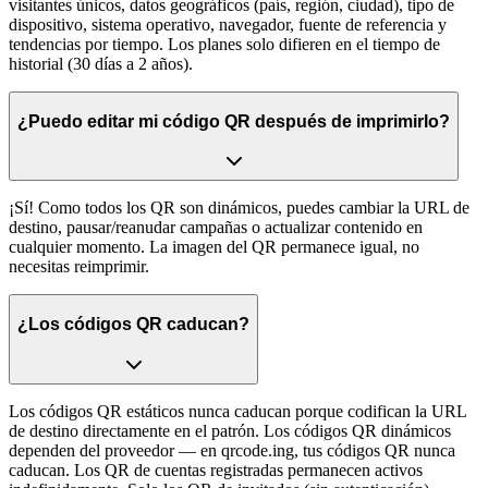
visitantes únicos, datos geográficos (país, región, ciudad), tipo de
dispositivo, sistema operativo, navegador, fuente de referencia y
tendencias por tiempo. Los planes solo difieren en el tiempo de
historial (30 días a 2 años).
¿Puedo editar mi código QR después de imprimirlo?
¡Sí! Como todos los QR son dinámicos, puedes cambiar la URL de
destino, pausar/reanudar campañas o actualizar contenido en
cualquier momento. La imagen del QR permanece igual, no
necesitas reimprimir.
¿Los códigos QR caducan?
Los códigos QR estáticos nunca caducan porque codifican la URL
de destino directamente en el patrón. Los códigos QR dinámicos
dependen del proveedor — en qrcode.ing, tus códigos QR nunca
caducan. Los QR de cuentas registradas permanecen activos