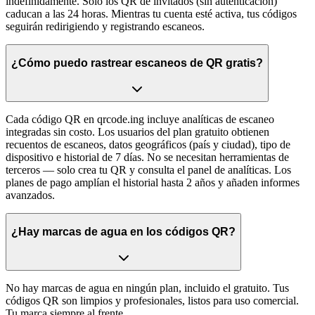
indefinidamente. Solo los QR de invitados (sin autenticación)
caducan a las 24 horas. Mientras tu cuenta esté activa, tus códigos
seguirán redirigiendo y registrando escaneos.
¿Cómo puedo rastrear escaneos de QR gratis?
Cada código QR en qrcode.ing incluye analíticas de escaneo
integradas sin costo. Los usuarios del plan gratuito obtienen
recuentos de escaneos, datos geográficos (país y ciudad), tipo de
dispositivo e historial de 7 días. No se necesitan herramientas de
terceros — solo crea tu QR y consulta el panel de analíticas. Los
planes de pago amplían el historial hasta 2 años y añaden informes
avanzados.
¿Hay marcas de agua en los códigos QR?
No hay marcas de agua en ningún plan, incluido el gratuito. Tus
códigos QR son limpios y profesionales, listos para uso comercial.
Tu marca siempre al frente.