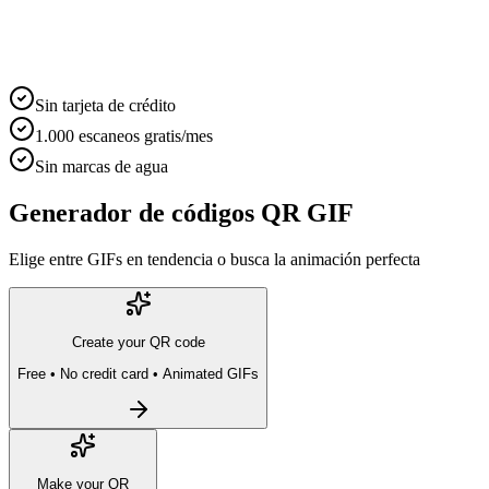
Sin tarjeta de crédito
1.000 escaneos gratis/mes
Sin marcas de agua
Generador de códigos QR GIF
Elige entre GIFs en tendencia o busca la animación perfecta
Create your QR code
Free • No credit card • Animated GIFs
Make your QR