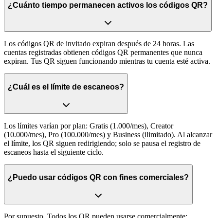
¿Cuánto tiempo permanecen activos los códigos QR?
Los códigos QR de invitado expiran después de 24 horas. Las
cuentas registradas obtienen códigos QR permanentes que nunca
expiran. Tus QR siguen funcionando mientras tu cuenta esté activa.
¿Cuál es el límite de escaneos?
Los límites varían por plan: Gratis (1.000/mes), Creator
(10.000/mes), Pro (100.000/mes) y Business (ilimitado). Al alcanzar
el límite, los QR siguen redirigiendo; solo se pausa el registro de
escaneos hasta el siguiente ciclo.
¿Puedo usar códigos QR con fines comerciales?
Por supuesto. Todos los QR pueden usarse comercialmente: