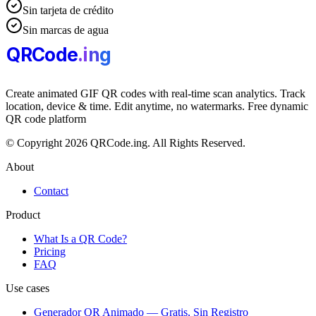
Sin tarjeta de crédito
Sin marcas de agua
QRCode
.i
n
g
Create animated GIF QR codes with real-time scan analytics. Track
location, device & time. Edit anytime, no watermarks. Free dynamic
QR code platform
© Copyright 2026 QRCode.ing. All Rights Reserved.
About
Contact
Product
What Is a QR Code?
Pricing
FAQ
Use cases
Generador QR Animado — Gratis, Sin Registro