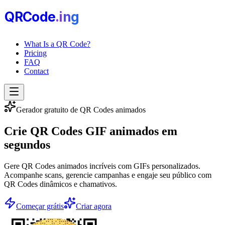
QRCode
.i
n
g
What Is a QR Code?
Pricing
FAQ
Contact
Gerador gratuito de QR Codes animados
Crie
QR Codes GIF animados
em
segundos
Gere QR Codes animados incríveis com GIFs personalizados.
Acompanhe scans, gerencie campanhas e engaje seu público com
QR Codes dinâmicos e chamativos.
Começar grátis
Criar agora