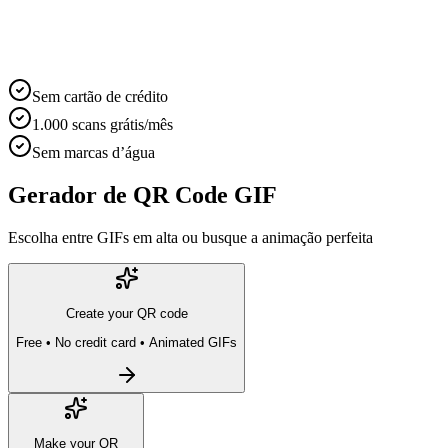
Sem cartão de crédito
1.000 scans grátis/mês
Sem marcas d’água
Gerador de QR Code GIF
Escolha entre GIFs em alta ou busque a animação perfeita
Create your QR code
Free • No credit card • Animated GIFs
Make your QR