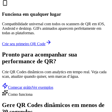
Funciona em qualquer lugar
Compatibilidade universal com todos os scanners de QR em iOS,
Android e desktop. GIFs animados aparecem perfeitamente em
todas as plataformas.
Crie seu primeiro QR Code
Pronto para acompanhar sua
performance de QR
?
Crie QR Codes dinâmicos com analytics em tempo real. Veja cada
scan, atualize quando quiser, sem marcas d’água.
Começar grátis
Ver exemplos
Como funciona
Gere QR Codes dinâmicos em
menos de
30 segundos