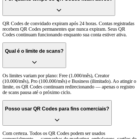
QR Codes de convidado expiram após 24 horas. Contas registradas
recebem QR Codes permanentes que nunca expiram. Seus QR
Codes continuam funcionando enquanto sua conta estiver ativa.
Qual é o limite de scans?
Os limites variam por plano: Free (1.000/mês), Creator
(10.000/mês), Pro (100.000/mês) e Business (ilimitado). Ao atingir o
limite, os QR Codes continuam redirecionando — apenas o registro
de scans pausa até o próximo ciclo.
Posso usar QR Codes para fins comerciais?
Com certeza. Todos os QR Codes podem ser usados
comercialmente — campanhas de marketing, embalagens, cartões de