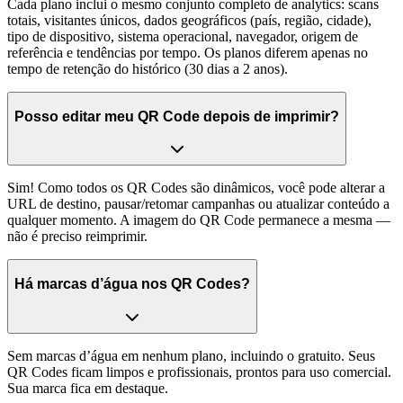
Cada plano inclui o mesmo conjunto completo de analytics: scans
totais, visitantes únicos, dados geográficos (país, região, cidade),
tipo de dispositivo, sistema operacional, navegador, origem de
referência e tendências por tempo. Os planos diferem apenas no
tempo de retenção do histórico (30 dias a 2 anos).
Posso editar meu QR Code depois de imprimir?
Sim! Como todos os QR Codes são dinâmicos, você pode alterar a
URL de destino, pausar/retomar campanhas ou atualizar conteúdo a
qualquer momento. A imagem do QR Code permanece a mesma —
não é preciso reimprimir.
Há marcas d’água nos QR Codes?
Sem marcas d’água em nenhum plano, incluindo o gratuito. Seus
QR Codes ficam limpos e profissionais, prontos para uso comercial.
Sua marca fica em destaque.