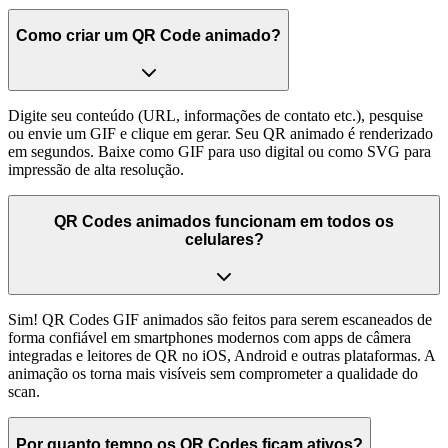
Como criar um QR Code animado?
Digite seu conteúdo (URL, informações de contato etc.), pesquise
ou envie um GIF e clique em gerar. Seu QR animado é renderizado
em segundos. Baixe como GIF para uso digital ou como SVG para
impressão de alta resolução.
QR Codes animados funcionam em todos os
celulares?
Sim! QR Codes GIF animados são feitos para serem escaneados de
forma confiável em smartphones modernos com apps de câmera
integradas e leitores de QR no iOS, Android e outras plataformas. A
animação os torna mais visíveis sem comprometer a qualidade do
scan.
Por quanto tempo os QR Codes ficam ativos?