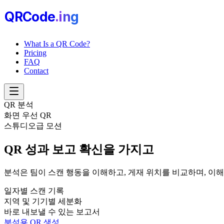
QRCode
.i
n
g
What Is a QR Code?
Pricing
FAQ
Contact
QR 분석
화면 우선 QR
스튜디오급 모션
QR 성과 보고
확신을 가지고
분석은 팀이 스캔 행동을 이해하고, 게재 위치를 비교하며, 
일자별 스캔 기록
지역 및 기기별 세분화
바로 내보낼 수 있는 보고서
분석용 QR 생성