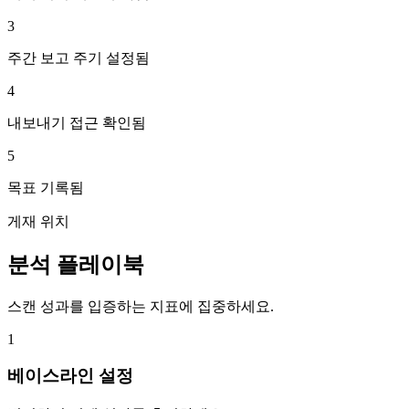
3
주간 보고 주기 설정됨
4
내보내기 접근 확인됨
5
목표 기록됨
게재 위치
분석 플레이북
스캔 성과를 입증하는 지표에 집중하세요.
1
베이스라인 설정