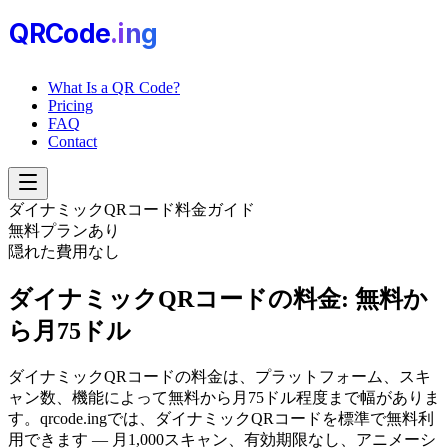
QRCode
.i
n
g
What Is a QR Code?
Pricing
FAQ
Contact
ダイナミックQRコード料金ガイド
無料プランあり
隠れた費用なし
ダイナミックQRコードの料金:
無料か
ら月75ドル
ダイナミックQRコードの料金は、プラットフォーム、スキ
ャン数、機能によって無料から月75ドル程度まで幅がありま
す。qrcode.ingでは、ダイナミックQRコードを標準で無料利
用できます — 月1,000スキャン、有効期限なし、アニメーシ