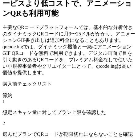
ービスより低コストで、アニメーショ
ンQRも利用可能
主要なQRコードプラットフォームでは、基本的な分析付き
のダイナミックQRコードに月9〜25ドルがかかり、アニメー
ションGIF書き出しは追加料金になることもあります。
qrcode.ingでは、ダイナミック機能と一緒にアニメーション
GIF QRコードを無料で利用できます。デジタル画面で目を
引く動きのあるQRコードを、プレミアム料金なしで使いた
い小規模事業者やクリエイターにとって、qrcode.ingは高い
価値を提供します。
購入前チェックリスト
節約
1
想定スキャン量に対してプラン上限を確認した
2
選んだプランでQRコードが期限切れにならないことを確認