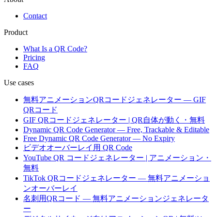
Contact
Product
What Is a QR Code?
Pricing
FAQ
Use cases
無料アニメーションQRコードジェネレーター — GIF
QRコード
GIF QRコードジェネレーター | QR自体が動く・無料
Dynamic QR Code Generator — Free, Trackable & Editable
Free Dynamic QR Code Generator — No Expiry
ビデオオーバーレイ用 QR Code
YouTube QR コードジェネレーター | アニメーション・
無料
TikTok QRコードジェネレーター — 無料アニメーショ
ンオーバーレイ
名刺用QRコード — 無料アニメーションジェネレータ
ー