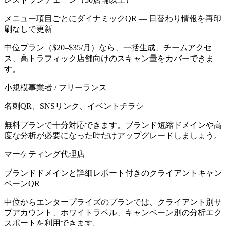
メニュー項目ごとにダイナミックQR — 日替わり情報を再印
刷なしで更新
中位プラン（$20–$35/月）なら、一括生成、チームアクセ
ス、高トラフィック店舗向けのスキャン量をカバーできま
す。
小規模事業者 / フリーランス
名刺QR、SNSリンク、イベントチラシ
無料プランで十分対応できます。ブランド短縮ドメインや高
度な分析が必要になった時だけアップグレードしましょう。
マーケティング代理店
ブランドドメインと詳細レポート付きのクライアントキャン
ペーンQR
中位からエンタープライズのプランでは、クライアント別サ
ブアカウント、ホワイトラベル、キャンペーン別の分析エク
スポートを利用できます。