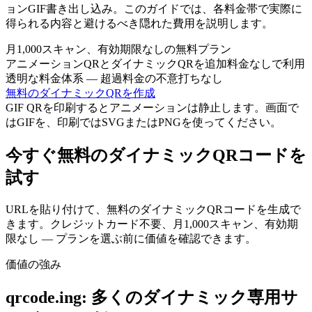
ョンGIF書き出し込み。このガイドでは、各料金帯で実際に
得られる内容と避けるべき隠れた費用を説明します。
月1,000スキャン、有効期限なしの無料プラン
アニメーションQRとダイナミックQRを追加料金なしで利用
透明な料金体系 — 超過料金の不意打ちなし
無料のダイナミックQRを作成
GIF QRを印刷するとアニメーションは静止します。画面で
はGIFを、印刷ではSVGまたはPNGを使ってください。
今すぐ無料のダイナミックQRコードを
試す
URLを貼り付けて、無料のダイナミックQRコードを生成で
きます。クレジットカード不要、月1,000スキャン、有効期
限なし — プランを選ぶ前に価値を確認できます。
価値の強み
qrcode.ing: 多くのダイナミック専用サ