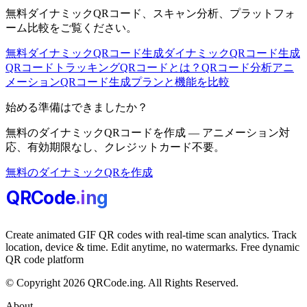
無料ダイナミックQRコード、スキャン分析、プラットフォ
ーム比較をご覧ください。
無料ダイナミックQRコード生成
ダイナミックQRコード生成
QRコードトラッキング
QRコードとは？
QRコード分析
アニ
メーションQRコード生成
プランと機能を比較
始める準備はできましたか？
無料のダイナミックQRコードを作成 — アニメーション対
応、有効期限なし、クレジットカード不要。
無料のダイナミックQRを作成
QRCode
.i
n
g
Create animated GIF QR codes with real-time scan analytics. Track
location, device & time. Edit anytime, no watermarks. Free dynamic
QR code platform
© Copyright 2026 QRCode.ing. All Rights Reserved.
About