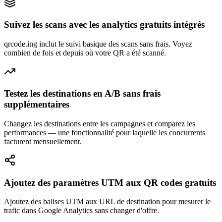
Suivez les scans avec les analytics gratuits intégrés
qrcode.ing inclut le suivi basique des scans sans frais. Voyez
combien de fois et depuis où votre QR a été scanné.
Testez les destinations en A/B sans frais
supplémentaires
Changez les destinations entre les campagnes et comparez les
performances — une fonctionnalité pour laquelle les concurrents
facturent mensuellement.
Ajoutez des paramètres UTM aux QR codes gratuits
Ajoutez des balises UTM aux URL de destination pour mesurer le
trafic dans Google Analytics sans changer d'offre.