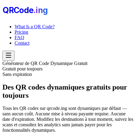
QRCode
.i
n
g
What Is a QR Code?
Pricing
FAQ
Contact
Générateur de QR Code Dynamique Gratuit
Gratuit pour toujours
Sans expiration
Des QR codes dynamiques
gratuits pour
toujours
Tous les QR codes sur qrcode.ing sont dynamiques par défaut —
sans aucun coût. Aucune mise à niveau payante requise. Aucune
date d'expiration. Modifiez les destinations à tout moment, suivez les
scans et consultez les analytics sans jamais payer pour les
fonctionnalités dynamiques.