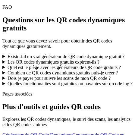
FAQ
Questions sur les QR codes dynamiques
gratuits
Tout ce que vous devez savoir pour obtenir des QR codes
dynamiques gratuitement.
Existe-t-il un vrai générateur de QR code dynamique gratuit ?
Les QR codes dynamiques gratuits expirent-ils ?
Quel est le piège avec les générateurs de QR code gratuits ?
Combien de QR codes dynamiques gratuits puis-je créer ?
Dois-je payer pour suivre les scans de mon QR code ?
Quelles fonctionnalités sont gratuites ou payantes sur qrcode.ing ?
Pages associées
Plus d'outils et guides QR codes
Explorez les QR codes dynamiques, le suivi des scans, les analytics
et les QR codes animés.
Générateur de QR Code Dynamique
Generateur de QR Code en