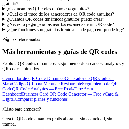
gratuito?
¿Caducan los QR codes dinámicos gratuitos?
¿Cuál es el truco de los generadores de QR code gratuitos?
¿Cuántos QR codes dinámicos gratuitos puedo crear?
¿Necesito pagar para rastrear los escaneos de mi QR code?
¿Qué funciones son gratuitas frente a las de pago en qrcode.ing?
Páginas relacionadas
Más herramientas y guías de QR codes
Explora QR codes dinámicos, seguimiento de escaneos, analytics y
QR codes animados.
Generador de QR Code Dinámico
Generador de QR Code en
Masa
Código QR para Menú de Restaurante
Seguimiento de QR
Code
QR Code Analytics — Free Real-Time Scan
Dashboard
Business Card QR Code Generator — Free vCard &
Digital
Comparar planes y funciones
¿Listo para empezar?
Crea tu QR code dinámico gratis ahora — sin caducidad, sin
trampa.