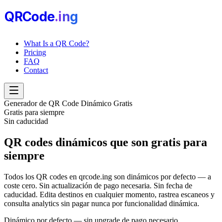
QRCode
.i
n
g
What Is a QR Code?
Pricing
FAQ
Contact
Generador de QR Code Dinámico Gratis
Gratis para siempre
Sin caducidad
QR codes dinámicos que son
gratis para
siempre
Todos los QR codes en qrcode.ing son dinámicos por defecto — a
coste cero. Sin actualización de pago necesaria. Sin fecha de
caducidad. Edita destinos en cualquier momento, rastrea escaneos y
consulta analytics sin pagar nunca por funcionalidad dinámica.
Dinámico por defecto — sin upgrade de pago necesario