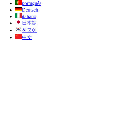
português
Deutsch
italiano
日本語
한국어
中文