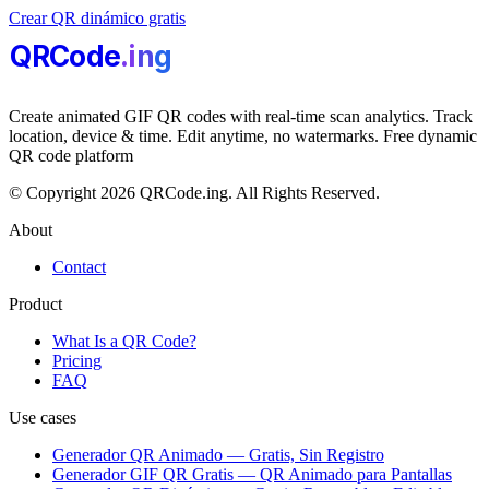
Crear QR dinámico gratis
QRCode
.i
n
g
Create animated GIF QR codes with real-time scan analytics. Track
location, device & time. Edit anytime, no watermarks. Free dynamic
QR code platform
© Copyright 2026 QRCode.ing. All Rights Reserved.
About
Contact
Product
What Is a QR Code?
Pricing
FAQ
Use cases
Generador QR Animado — Gratis, Sin Registro
Generador GIF QR Gratis — QR Animado para Pantallas