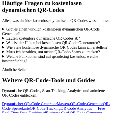
Häufige Fragen zu kostenlosen
dynamischen QR-Codes
Alles, was du über kostenlose dynamische QR-Codes wissen musst.
Gibt es einen wirklich kostenlosen dynamischen QR-Code
Generator?
Laufen kostenlose dynamische QR-Codes ab?
Was ist der Haken bei kostenlosen QR-Code Generatoren?
Wie viele kostenlose dynamische QR-Codes kann ich erstellen?
Muss ich bezahlen, um meine QR-Code-Scans zu tracken?
Welche Funktionen sind auf qrcode.ing kostenlos, welche
kostenpflichtig?
Ähnliche Seiten
Weitere QR-Code-Tools und Guides
Dynamische QR-Codes, Scan-Tracking, Analytics und animierte
QR-Codes entdecken.
Dynamischer QR-Code Generator
Massen-QR-Code-Generator
QR-
Code Speisekarte
QR-Code Tracking
QR Code Analytics — Free
Real-Time Scan Dashboard
Business Card QR Code Generator —