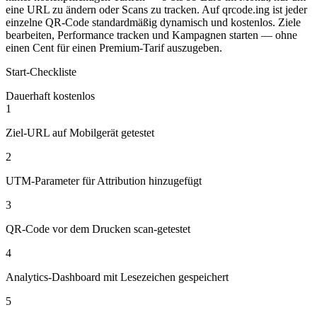
eine URL zu ändern oder Scans zu tracken. Auf qrcode.ing ist jeder
einzelne QR-Code standardmäßig dynamisch und kostenlos. Ziele
bearbeiten, Performance tracken und Kampagnen starten — ohne
einen Cent für einen Premium-Tarif auszugeben.
Start-Checkliste
Dauerhaft kostenlos
1
Ziel-URL auf Mobilgerät getestet
2
UTM-Parameter für Attribution hinzugefügt
3
QR-Code vor dem Drucken scan-getestet
4
Analytics-Dashboard mit Lesezeichen gespeichert
5