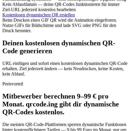
Kein Ablaufdatum — deine QR-Codes funktionieren für immer
Ziel-URL jederzeit kostenlos bearbeiten
Kostenlosen dynamischen QR erstellen
Beim Drucken eines GIF QR wird die Animation eingefroren.
Nutze GIFs für Bildschirme und lade SVG oder PNG für den
Druck herunter.
Deinen kostenlosen dynamischen QR-
Code generieren
URL einfügen und sofort einen kostenlosen dynamischen QR-Code
erhalten. Ziel jederzeit ändern — kein Neudrucken, keine Kosten,
kein Ablauf.
Preisvorteil
Mitbewerber berechnen 9–99 € pro
Monat. qrcode.ing gibt dir dynamische
QR-Codes kostenlos.
Die meisten QR-Code-Plattformen sperren dynamische Funktionen
hinter kostenpflichtigen Tarifen — 9 bis 99 Euro im Monat, nur um