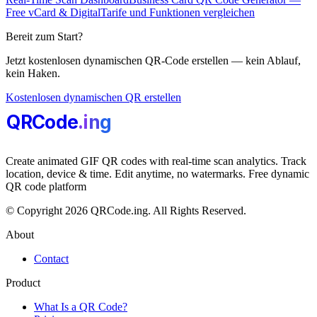
Free vCard & Digital
Tarife und Funktionen vergleichen
Bereit zum Start?
Jetzt kostenlosen dynamischen QR-Code erstellen — kein Ablauf,
kein Haken.
Kostenlosen dynamischen QR erstellen
QRCode
.i
n
g
Create animated GIF QR codes with real-time scan analytics. Track
location, device & time. Edit anytime, no watermarks. Free dynamic
QR code platform
© Copyright 2026 QRCode.ing. All Rights Reserved.
About
Contact
Product
What Is a QR Code?