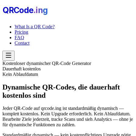
QRCode
.i
n
g
What Is a QR Code?
Pricing
FAQ
Contact
Kostenloser dynamischer QR-Code Generator
Dauerhaft kostenlos
Kein Ablaufdatum
Dynamische QR-Codes, die
dauerhaft
kostenlos sind
Jeder QR-Code auf qrcode.ing ist standardmäßig dynamisch —
komplett kostenlos. Kein Upgrade erforderlich. Kein Ablaufdatum.
Bearbeite Ziele jederzeit, tracke Scans und sieh Analytics — ohne je
für dynamische Funktionen zu zahlen.
Standardmäßig dynamisch — kein kostenpflichtiges Upgrade nötig