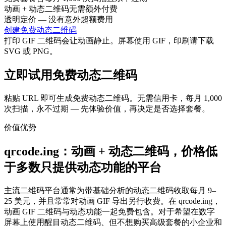
动画 + 动态二维码无需额外付费
透明定价 — 没有意外超额费用
创建免费动态二维码
打印 GIF 二维码会让动画静止。屏幕使用 GIF，印刷请下载
SVG 或 PNG。
立即试用免费动态二维码
粘贴 URL 即可生成免费动态二维码。无需信用卡，每月 1,000
次扫描，永不过期 — 先体验价值，再决定是否选择套餐。
价值优势
qrcode.ing：动画 + 动态二维码，价格低
于多数只提供动态功能的平台
主流二维码平台通常为带基础分析的动态二维码收取每月 9–
25 美元，并且常常对动画 GIF 导出另行收费。在 qrcode.ing，
动画 GIF 二维码与动态功能一起免费包含。对于希望在数字
屏幕上使用醒目动态二维码、但不想购买高级套餐的小企业和